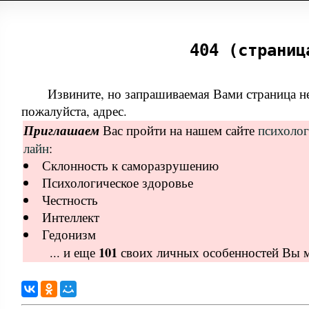
404 (страниц
Извините, но запрашиваемая Вами страница не
пожалуйста, адрес.
Приглашаем
Вас пройти на нашем сайте
психолог
лайн
:
Склонность к саморазрушению
Психологическое здоровье
Честность
Интеллект
Гедонизм
101
... и еще
своих личных особенностей Вы м